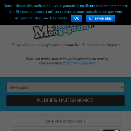
Bienvenue,
visiteur !
[
S'enregistrer
|
Connexion
]
Nous utilisons des cookies pour vous garantir la meilleure expérience sur notre
site. Si vous continuez à utiliser ce dernier, nous considérerons que vous
acceptez l'utilisation des cookies.
Ok
En savoir plus
Le site d'annonce d'offres promotionnelles de vos services préférés
PUBLIER UNE ANNONCE