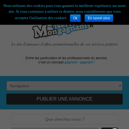
Bienvenue,
visiteur !
[
S'enregistrer
|
Connexion
]
Nous utilisons des cookies pour vous garantir la meilleure expérience sur notre
site. Si vous continuez à utiliser ce dernier, nous considérerons que vous
acceptez l'utilisation des cookies.
Ok
En savoir plus
Le site d'annonce d'offres promotionnelles de vos services préférés
PUBLIER UNE ANNONCE