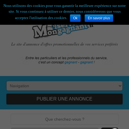
Bienvenue,
visiteur !
[
S'enregistrer
|
Connexion
]
Nous utilisons des cookies pour vous garantir la meilleure expérience sur notre
site. Si vous continuez à utiliser ce dernier, nous considérerons que vous
acceptez l'utilisation des cookies.
Ok
En savoir plus
Le site d'annonce d'offres promotionnelles de vos services préférés
PUBLIER UNE ANNONCE