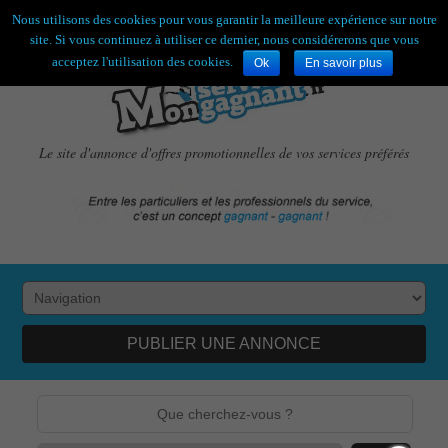
Bienvenue,
visiteur !
[
S'enregistrer
|
Connexion
]
Nous utilisons des cookies pour vous garantir la meilleure expérience sur notre
site. Si vous continuez à utiliser ce dernier, nous considérerons que vous
acceptez l'utilisation des cookies.
Ok
En savoir plus
Le site d'annonce d'offres promotionnelles de vos services préférés
PUBLIER UNE ANNONCE