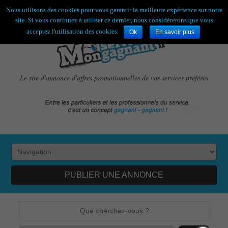
Bienvenue,
visiteur !
[
S'enregistrer
|
Connexion
]
Nous utilisons des cookies pour vous garantir la meilleure expérience sur notre
site. Si vous continuez à utiliser ce dernier, nous considérerons que vous
acceptez l'utilisation des cookies.
Ok
En savoir plus
Le site d'annonce d'offres promotionnelles de vos services préférés
PUBLIER UNE ANNONCE