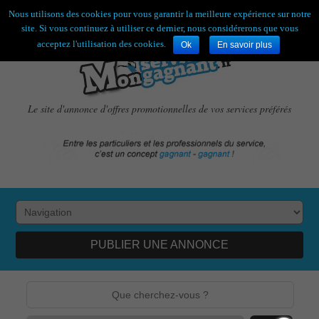
Bienvenue,
visiteur !
[
S'enregistrer
|
Connexion
]
Nous utilisons des cookies pour vous garantir la meilleure expérience sur notre
site. Si vous continuez à utiliser ce dernier, nous considérerons que vous
acceptez l'utilisation des cookies.
Ok
En savoir plus
Le site d'annonce d'offres promotionnelles de vos services préférés
PUBLIER UNE ANNONCE