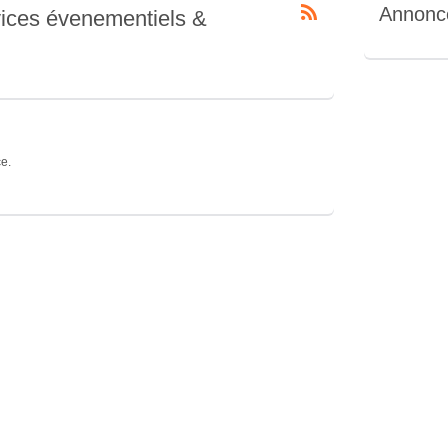
Annonc
ices évenementiels &
e.