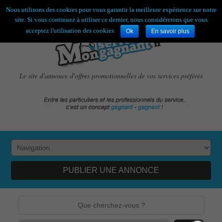
Bienvenue,
visiteur !
[
S'enregistrer
|
Connexion
]
Nous utilisons des cookies pour vous garantir la meilleure expérience sur notre
site. Si vous continuez à utiliser ce dernier, nous considérerons que vous
acceptez l'utilisation des cookies.
Ok
En savoir plus
Le site d'annonce d'offres promotionnelles de vos services préférés
PUBLIER UNE ANNONCE