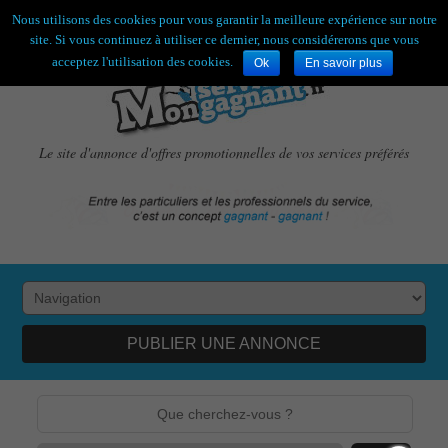
Bienvenue,
visiteur !
[
S'enregistrer
|
Connexion
]
Nous utilisons des cookies pour vous garantir la meilleure expérience sur notre
site. Si vous continuez à utiliser ce dernier, nous considérerons que vous
acceptez l'utilisation des cookies.
Ok
En savoir plus
Le site d'annonce d'offres promotionnelles de vos services préférés
PUBLIER UNE ANNONCE