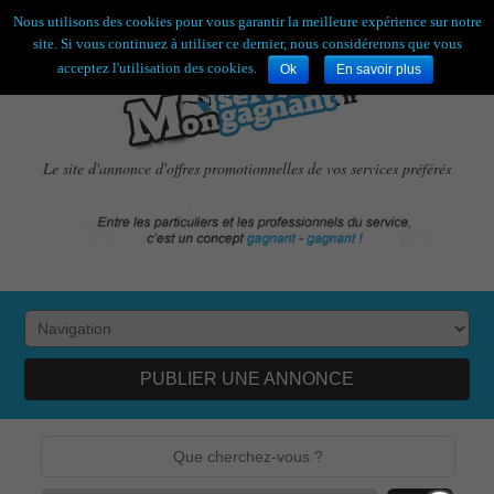
Bienvenue,
visiteur !
[
S'enregistrer
|
Connexion
]
Nous utilisons des cookies pour vous garantir la meilleure expérience sur notre
site. Si vous continuez à utiliser ce dernier, nous considérerons que vous
acceptez l'utilisation des cookies.
Ok
En savoir plus
Le site d'annonce d'offres promotionnelles de vos services préférés
PUBLIER UNE ANNONCE