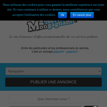
Bienvenue,
visiteur !
[
S'enregistrer
|
Connexion
]
Nous utilisons des cookies pour vous garantir la meilleure expérience sur notre
site. Si vous continuez à utiliser ce dernier, nous considérerons que vous
acceptez l'utilisation des cookies.
Ok
En savoir plus
Le site d'annonce d'offres promotionnelles de vos services préférés
PUBLIER UNE ANNONCE