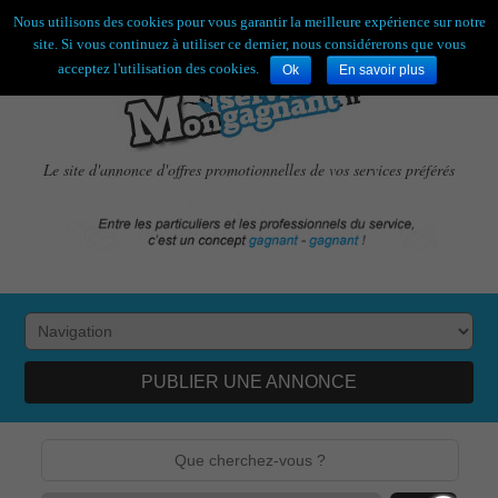
Bienvenue,
visiteur !
[
S'enregistrer
|
Connexion
]
Nous utilisons des cookies pour vous garantir la meilleure expérience sur notre
site. Si vous continuez à utiliser ce dernier, nous considérerons que vous
acceptez l'utilisation des cookies.
Ok
En savoir plus
Le site d'annonce d'offres promotionnelles de vos services préférés
PUBLIER UNE ANNONCE