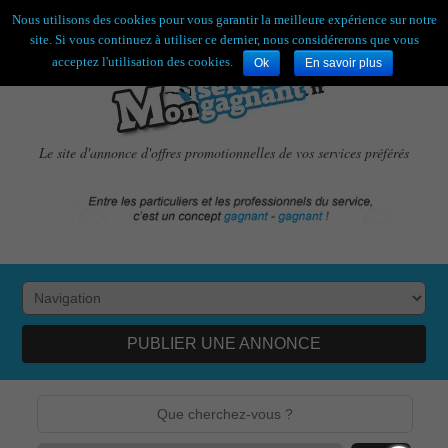
Bienvenue,
visiteur !
[
S'enregistrer
|
Connexion
]
Nous utilisons des cookies pour vous garantir la meilleure expérience sur notre
site. Si vous continuez à utiliser ce dernier, nous considérerons que vous
acceptez l'utilisation des cookies.
Ok
En savoir plus
Le site d'annonce d'offres promotionnelles de vos services préférés
PUBLIER UNE ANNONCE