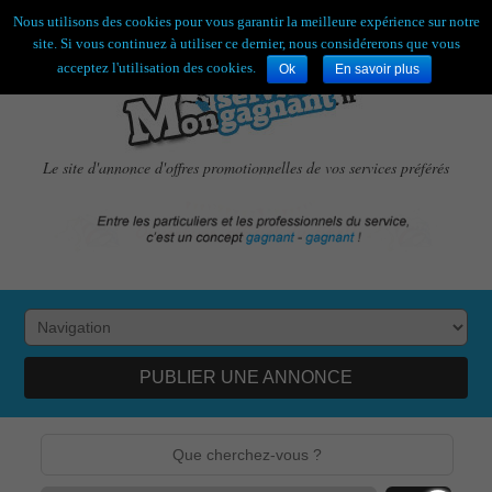
Bienvenue,
visiteur !
[
S'enregistrer
|
Connexion
]
Nous utilisons des cookies pour vous garantir la meilleure expérience sur notre
site. Si vous continuez à utiliser ce dernier, nous considérerons que vous
acceptez l'utilisation des cookies.
Ok
En savoir plus
Le site d'annonce d'offres promotionnelles de vos services préférés
PUBLIER UNE ANNONCE