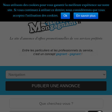
Bienvenue,
visiteur !
[
S'enregistrer
|
Connexion
]
Nous utilisons des cookies pour vous garantir la meilleure expérience sur notre
site. Si vous continuez à utiliser ce dernier, nous considérerons que vous
acceptez l'utilisation des cookies.
Ok
En savoir plus
Le site d'annonce d'offres promotionnelles de vos services préférés
PUBLIER UNE ANNONCE