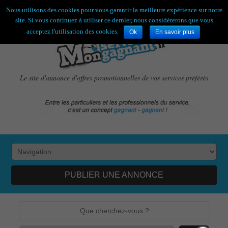
Bienvenue,
visiteur !
[
S'enregistrer
|
Connexion
]
Nous utilisons des cookies pour vous garantir la meilleure expérience sur notre
site. Si vous continuez à utiliser ce dernier, nous considérerons que vous
acceptez l'utilisation des cookies.
Ok
En savoir plus
Le site d'annonce d'offres promotionnelles de vos services préférés
PUBLIER UNE ANNONCE