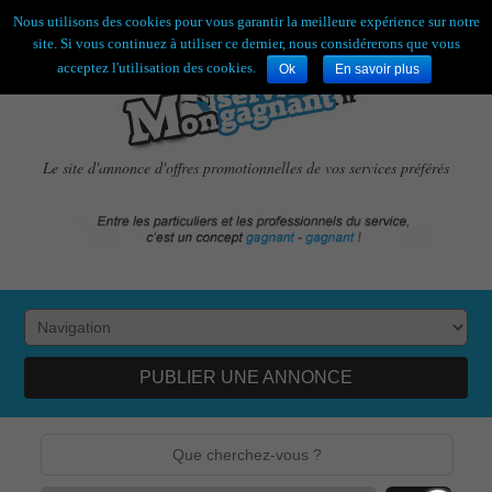
Bienvenue,
visiteur !
[
S'enregistrer
|
Connexion
]
Nous utilisons des cookies pour vous garantir la meilleure expérience sur notre
site. Si vous continuez à utiliser ce dernier, nous considérerons que vous
acceptez l'utilisation des cookies.
Ok
En savoir plus
Le site d'annonce d'offres promotionnelles de vos services préférés
PUBLIER UNE ANNONCE