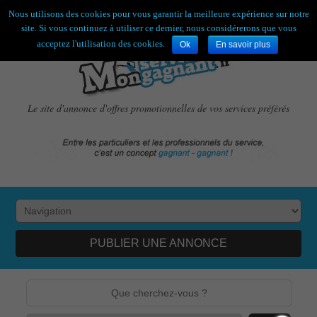
Bienvenue,
visiteur !
[
S'enregistrer
|
Connexion
]
Nous utilisons des cookies pour vous garantir la meilleure expérience sur notre
site. Si vous continuez à utiliser ce dernier, nous considérerons que vous
acceptez l'utilisation des cookies.
Ok
En savoir plus
Le site d'annonce d'offres promotionnelles de vos services préférés
PUBLIER UNE ANNONCE