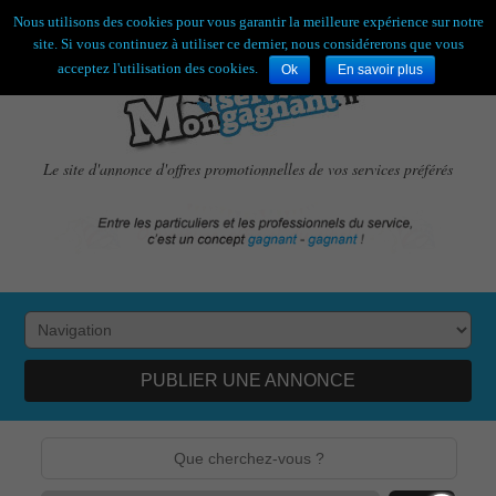
Bienvenue,
visiteur !
[
S'enregistrer
|
Connexion
]
Nous utilisons des cookies pour vous garantir la meilleure expérience sur notre
site. Si vous continuez à utiliser ce dernier, nous considérerons que vous
acceptez l'utilisation des cookies.
Ok
En savoir plus
Le site d'annonce d'offres promotionnelles de vos services préférés
PUBLIER UNE ANNONCE