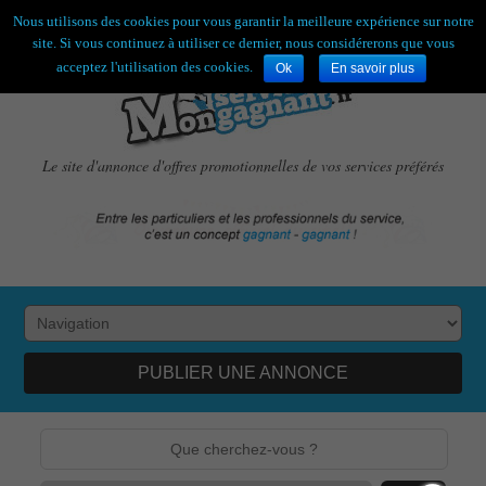
Bienvenue,
visiteur !
[
S'enregistrer
|
Connexion
]
Nous utilisons des cookies pour vous garantir la meilleure expérience sur notre
site. Si vous continuez à utiliser ce dernier, nous considérerons que vous
acceptez l'utilisation des cookies.
Ok
En savoir plus
Le site d'annonce d'offres promotionnelles de vos services préférés
PUBLIER UNE ANNONCE