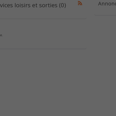
Annonc
ces loisirs et sorties (0)
e.