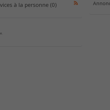
Annonc
ices à la personne (0)
e.