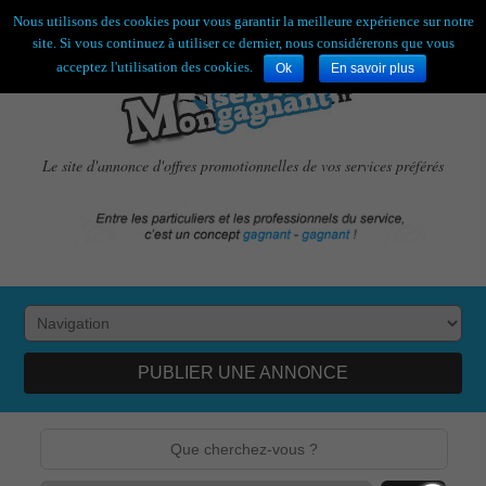
Bienvenue,
visiteur !
[
S'enregistrer
|
Connexion
]
Nous utilisons des cookies pour vous garantir la meilleure expérience sur notre
site. Si vous continuez à utiliser ce dernier, nous considérerons que vous
acceptez l'utilisation des cookies.
Ok
En savoir plus
Le site d'annonce d'offres promotionnelles de vos services préférés
PUBLIER UNE ANNONCE