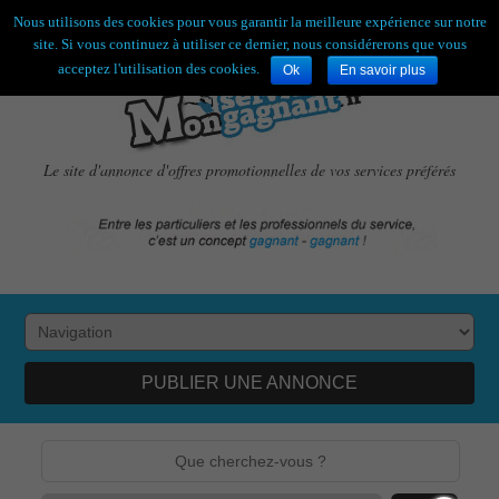
Bienvenue,
visiteur !
[
S'enregistrer
|
Connexion
]
Nous utilisons des cookies pour vous garantir la meilleure expérience sur notre
site. Si vous continuez à utiliser ce dernier, nous considérerons que vous
acceptez l'utilisation des cookies.
Ok
En savoir plus
Le site d'annonce d'offres promotionnelles de vos services préférés
PUBLIER UNE ANNONCE