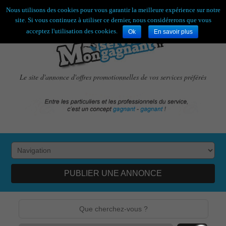
Bienvenue,
visiteur !
[
S'enregistrer
|
Connexion
]
Nous utilisons des cookies pour vous garantir la meilleure expérience sur notre
site. Si vous continuez à utiliser ce dernier, nous considérerons que vous
acceptez l'utilisation des cookies.
Ok
En savoir plus
Le site d'annonce d'offres promotionnelles de vos services préférés
PUBLIER UNE ANNONCE