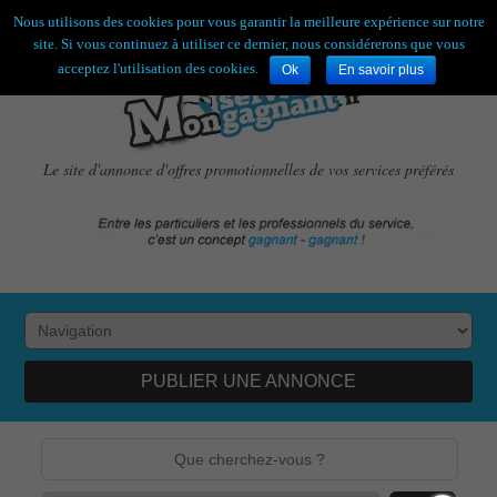
Bienvenue,
visiteur !
[
S'enregistrer
|
Connexion
]
Nous utilisons des cookies pour vous garantir la meilleure expérience sur notre
site. Si vous continuez à utiliser ce dernier, nous considérerons que vous
acceptez l'utilisation des cookies.
Ok
En savoir plus
Le site d'annonce d'offres promotionnelles de vos services préférés
PUBLIER UNE ANNONCE