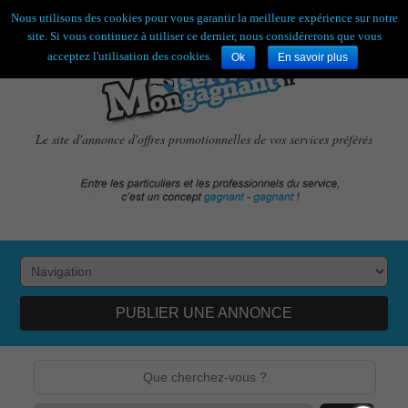
Bienvenue,
visiteur !
[
S'enregistrer
|
Connexion
]
Nous utilisons des cookies pour vous garantir la meilleure expérience sur notre
site. Si vous continuez à utiliser ce dernier, nous considérerons que vous
acceptez l'utilisation des cookies.
Ok
En savoir plus
Le site d'annonce d'offres promotionnelles de vos services préférés
PUBLIER UNE ANNONCE