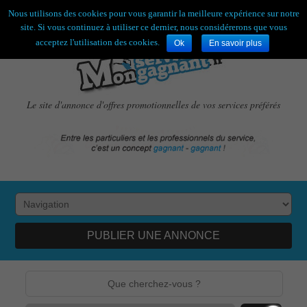
Bienvenue,
visiteur !
[
S'enregistrer
|
Connexion
]
Nous utilisons des cookies pour vous garantir la meilleure expérience sur notre
site. Si vous continuez à utiliser ce dernier, nous considérerons que vous
acceptez l'utilisation des cookies.
Ok
En savoir plus
Le site d'annonce d'offres promotionnelles de vos services préférés
PUBLIER UNE ANNONCE