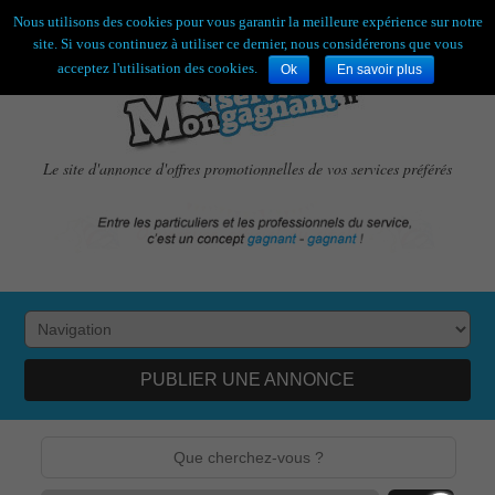
Bienvenue,
visiteur !
[
S'enregistrer
|
Connexion
]
Nous utilisons des cookies pour vous garantir la meilleure expérience sur notre
site. Si vous continuez à utiliser ce dernier, nous considérerons que vous
acceptez l'utilisation des cookies.
Ok
En savoir plus
Le site d'annonce d'offres promotionnelles de vos services préférés
PUBLIER UNE ANNONCE