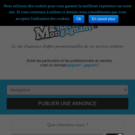
Bienvenue,
visiteur !
[
S'enregistrer
|
Connexion
]
Nous utilisons des cookies pour vous garantir la meilleure expérience sur notre
site. Si vous continuez à utiliser ce dernier, nous considérerons que vous
acceptez l'utilisation des cookies.
Ok
En savoir plus
Le site d'annonce d'offres promotionnelles de vos services préférés
PUBLIER UNE ANNONCE