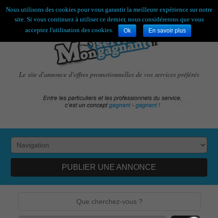
Bienvenue,
visiteur !
[
S'enregistrer
|
Connexion
]
Nous utilisons des cookies pour vous garantir la meilleure expérience sur notre
site. Si vous continuez à utiliser ce dernier, nous considérerons que vous
acceptez l'utilisation des cookies.
Ok
En savoir plus
Le site d'annonce d'offres promotionnelles de vos services préférés
PUBLIER UNE ANNONCE