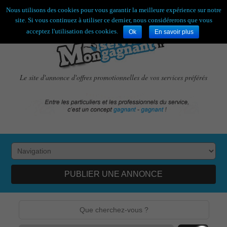
Bienvenue,
visiteur !
[
S'enregistrer
|
Connexion
]
Nous utilisons des cookies pour vous garantir la meilleure expérience sur notre
site. Si vous continuez à utiliser ce dernier, nous considérerons que vous
acceptez l'utilisation des cookies.
Ok
En savoir plus
Le site d'annonce d'offres promotionnelles de vos services préférés
PUBLIER UNE ANNONCE