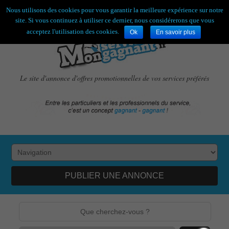
Bienvenue,
visiteur !
[
S'enregistrer
|
Connexion
]
Nous utilisons des cookies pour vous garantir la meilleure expérience sur notre
site. Si vous continuez à utiliser ce dernier, nous considérerons que vous
acceptez l'utilisation des cookies.
Ok
En savoir plus
Le site d'annonce d'offres promotionnelles de vos services préférés
PUBLIER UNE ANNONCE