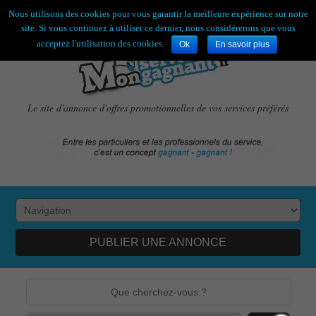
Bienvenue,
visiteur !
[
S'enregistrer
|
Connexion
]
Nous utilisons des cookies pour vous garantir la meilleure expérience sur notre
site. Si vous continuez à utiliser ce dernier, nous considérerons que vous
acceptez l'utilisation des cookies.
Ok
En savoir plus
Le site d'annonce d'offres promotionnelles de vos services préférés
PUBLIER UNE ANNONCE