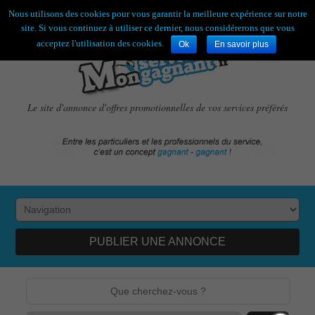
Bienvenue,
visiteur !
[
S'enregistrer
|
Connexion
]
Nous utilisons des cookies pour vous garantir la meilleure expérience sur notre
site. Si vous continuez à utiliser ce dernier, nous considérerons que vous
acceptez l'utilisation des cookies.
Ok
En savoir plus
Le site d'annonce d'offres promotionnelles de vos services préférés
PUBLIER UNE ANNONCE