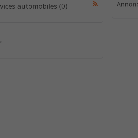
Annonc
vices automobiles (0)
e.