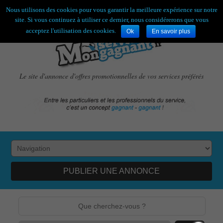
Bienvenue,
visiteur !
[
S'enregistrer
|
Connexion
]
Nous utilisons des cookies pour vous garantir la meilleure expérience sur notre
site. Si vous continuez à utiliser ce dernier, nous considérerons que vous
acceptez l'utilisation des cookies.
Ok
En savoir plus
Le site d'annonce d'offres promotionnelles de vos services préférés
PUBLIER UNE ANNONCE