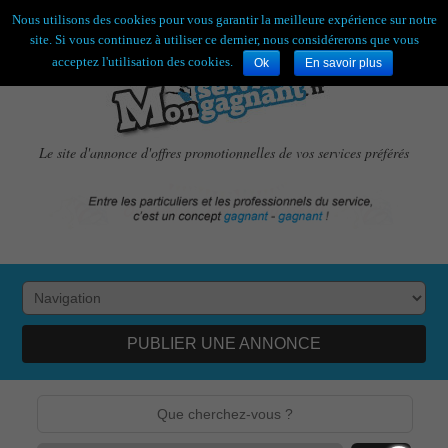
Bienvenue,
visiteur !
[
S'enregistrer
|
Connexion
]
Nous utilisons des cookies pour vous garantir la meilleure expérience sur notre
site. Si vous continuez à utiliser ce dernier, nous considérerons que vous
acceptez l'utilisation des cookies.
Ok
En savoir plus
Le site d'annonce d'offres promotionnelles de vos services préférés
PUBLIER UNE ANNONCE