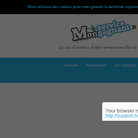
Nous utilisons des cookies pour vous garantir la meilleure expérien
Le site d'annonce d'offres promotionnelles de 
Accueil
Newsletter
Le concept
Par
Your browser is
http://support.