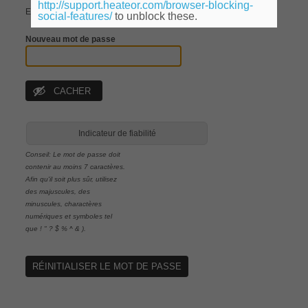
http://support.heateor.com/browser-blocking-
Entrez votre nouveau mot de passe ci-dessous.
social-features/
to unblock these.
Nouveau mot de passe
CACHER
Indicateur de fiabilité
Conseil: Le mot de passe doit
contenir au moins 7 caractères.
Afin qu'il soit plus sûr, utilisez
des majuscules, des
minuscules, charactères
numériques et symboles tel
que ! " ? $ % ^ & ).